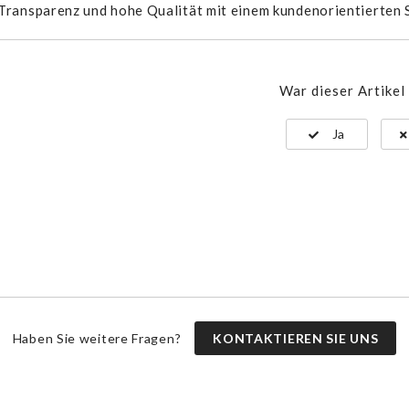
Transparenz und hohe Qualität mit einem kundenorientierten S
War dieser Artikel 
Ja
Haben Sie weitere Fragen?
KONTAKTIEREN SIE UNS