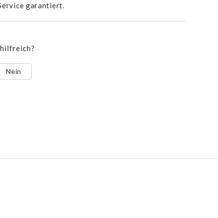
ervice garantiert.
hilfreich?
Nein