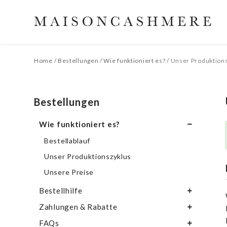
Home
/
Bestellungen
/
Wie funktioniert es?
/
Unser Produktion
Bestellungen
Wie funktioniert es?
Bestellablauf
Unser Produktionszyklus
Unsere Preise
Bestellhilfe
Zahlungen & Rabatte
Schwierigkeiten, eine Bestellung
abzuschließen
FAQs
Akzeptierte Zahlungsmethoden