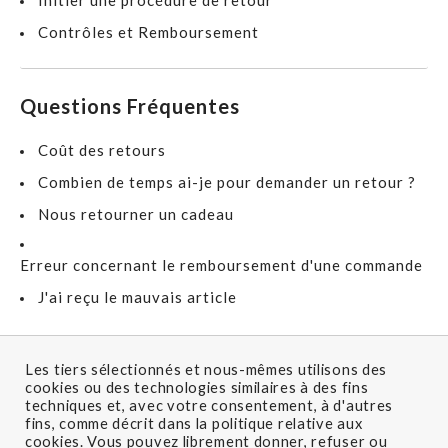
Initier une procédure de retour
Contrôles et Remboursement
Questions Fréquentes
Coût des retours
Combien de temps ai-je pour demander un retour ?
Nous retourner un cadeau
Erreur concernant le remboursement d'une commande
J'ai reçu le mauvais article
Search
Les tiers sélectionnés et nous-mêmes utilisons des
cookies ou des technologies similaires à des fins
For
techniques et, avec votre consentement, à d'autres
fins, comme décrit dans la politique relative aux
cookies. Vous pouvez librement donner, refuser ou